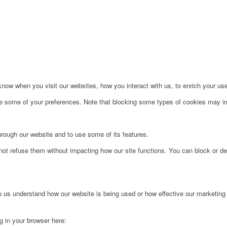
ow when you visit our websites, how you interact with us, to enrich your use
ge some of your preferences. Note that blocking some types of cookies may im
hrough our website and to use some of its features.
not refuse them without impacting how our site functions. You can block or de
lp us understand how our website is being used or how effective our marketing
ng in your browser here: