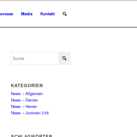
acrosse
Media
Kontakt
KATEGORIEN
News – Allgemein
News – Damen
News – Herren
News – Junioren U16
SCHLAGWÖRTER