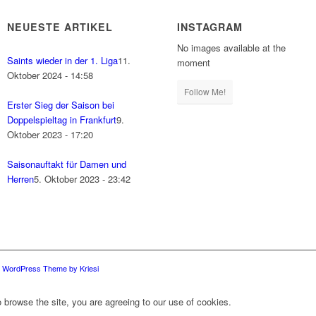
NEUESTE ARTIKEL
INSTAGRAM
No images available at the
Saints wieder in der 1. Liga
11.
moment
Oktober 2024 - 14:58
Follow Me!
Erster Sieg der Saison bei
Doppelspieltag in Frankfurt
9.
Oktober 2023 - 17:20
Saisonauftakt für Damen und
Herren
5. Oktober 2023 - 23:42
d WordPress Theme by Kriesi
 browse the site, you are agreeing to our use of cookies.