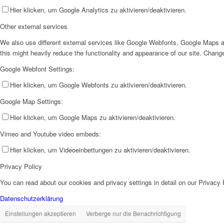
Hier klicken, um Google Analytics zu aktivieren/deaktivieren.
Other external services
We also use different external services like Google Webfonts, Google Maps a
this might heavily reduce the functionality and appearance of our site. Change
Google Webfont Settings:
Hier klicken, um Google Webfonts zu aktivieren/deaktivieren.
Google Map Settings:
Hier klicken, um Google Maps zu aktivieren/deaktivieren.
Vimeo and Youtube video embeds:
Hier klicken, um Videoeinbettungen zu aktivieren/deaktivieren.
Privacy Policy
You can read about our cookies and privacy settings in detail on our Privacy
Datenschutzerklärung
Einstellungen akzeptieren
Verberge nur die Benachrichtigung