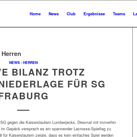
Home
News
Club
Ergebnisse
Teams
L
. Herren
NEWS - HERREN
VE BILANZ TROTZ
NIEDERLAGE FÜR SG
FRABURG
 SG gegen die Kaiserslautern Lumberjacks. Diesmal mit immerhin
e im Gepäck versprach es ein spannender Lacrosse-Spieltag zu
 für Kaiserslautern zeigte, dass es kein einfaches Spiel werden