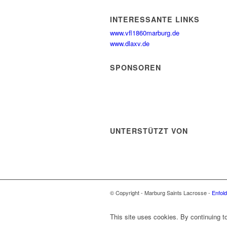
INTERESSANTE LINKS
www.vfl1860marburg.de
www.dlaxv.de
SPONSOREN
UNTERSTÜTZT VON
© Copyright - Marburg Saints Lacrosse -
Enfol
This site uses cookies. By continuing to