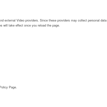
nd external Video providers. Since these providers may collect personal data
s will take effect once you reload the page.
 Policy Page.