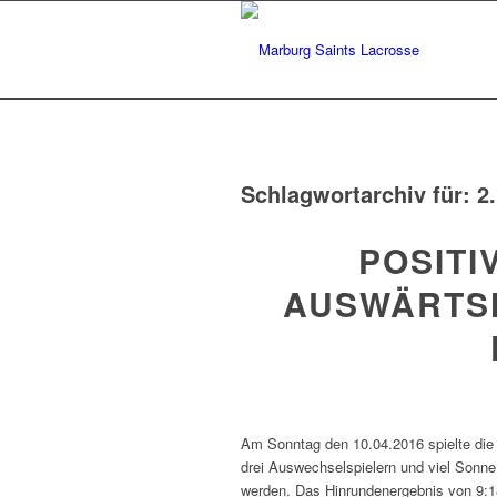
Schlagwortarchiv für:
2
POSITI
AUSWÄRTS
Am Sonntag den 10.04.2016 spielte die
drei Auswechselspielern und viel Sonn
werden. Das Hinrundenergebnis von 9:18