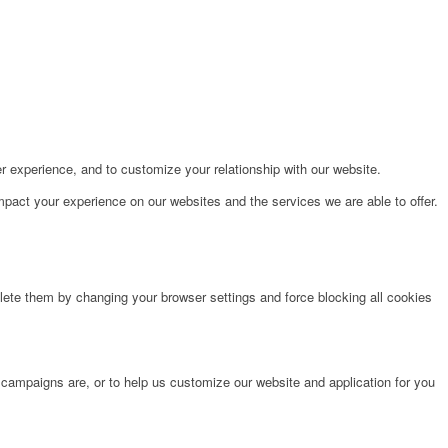
r experience, and to customize your relationship with our website.
pact your experience on our websites and the services we are able to offer.
lete them by changing your browser settings and force blocking all cookies
 campaigns are, or to help us customize our website and application for you