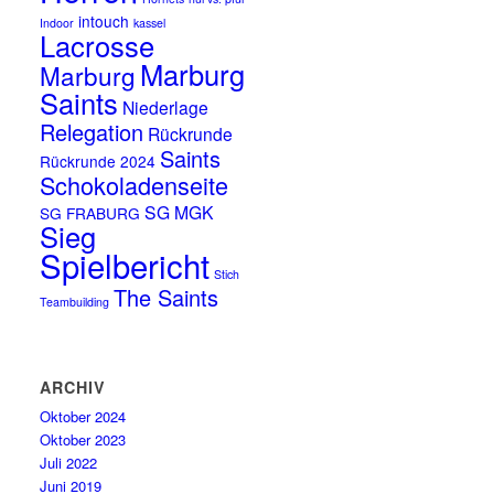
intouch
Indoor
kassel
Lacrosse
Marburg
Marburg
Saints
Niederlage
Relegation
Rückrunde
Saints
Rückrunde 2024
Schokoladenseite
SG MGK
SG FRABURG
Sieg
Spielbericht
Stich
The Saints
Teambuilding
ARCHIV
Oktober 2024
Oktober 2023
Juli 2022
Juni 2019