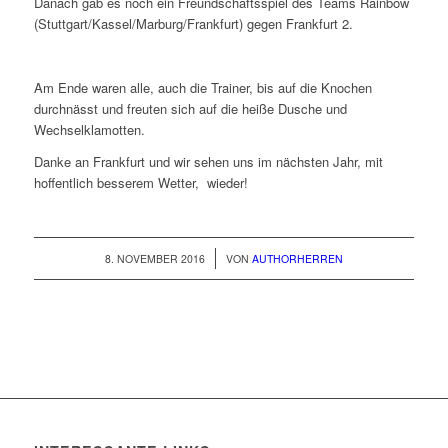
Danach gab es noch ein Freundschaftsspiel des Teams Rainbow
(Stuttgart/Kassel/Marburg/Frankfurt) gegen Frankfurt 2.
Am Ende waren alle, auch die Trainer, bis auf die Knochen
durchnässt und freuten sich auf die heiße Dusche und
Wechselklamotten.
Danke an Frankfurt und wir sehen uns im nächsten Jahr, mit
hoffentlich besserem Wetter, wieder!
/
8. NOVEMBER 2016
VON
AUTHORHERREN