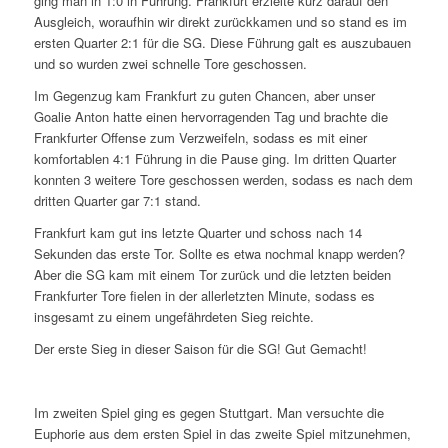
ging man in 1:0 in Führung. Frankfurt erzielte kurz darauf den
Ausgleich, woraufhin wir direkt zurückkamen und so stand es im
ersten Quarter 2:1 für die SG. Diese Führung galt es auszubauen
und so wurden zwei schnelle Tore geschossen.
Im Gegenzug kam Frankfurt zu guten Chancen, aber unser
Goalie Anton hatte einen hervorragenden Tag und brachte die
Frankfurter Offense zum Verzweifeln, sodass es mit einer
komfortablen 4:1 Führung in die Pause ging. Im dritten Quarter
konnten 3 weitere Tore geschossen werden, sodass es nach dem
dritten Quarter gar 7:1 stand.
Frankfurt kam gut ins letzte Quarter und schoss nach 14
Sekunden das erste Tor. Sollte es etwa nochmal knapp werden?
Aber die SG kam mit einem Tor zurück und die letzten beiden
Frankfurter Tore fielen in der allerletzten Minute, sodass es
insgesamt zu einem ungefährdeten Sieg reichte.
Der erste Sieg in dieser Saison für die SG! Gut Gemacht!
Im zweiten Spiel ging es gegen Stuttgart. Man versuchte die
Euphorie aus dem ersten Spiel in das zweite Spiel mitzunehmen,