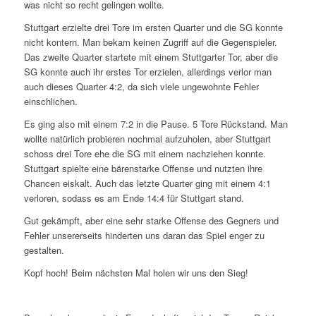
was nicht so recht gelingen wollte.
Stuttgart erzielte drei Tore im ersten Quarter und die SG konnte
nicht kontern. Man bekam keinen Zugriff auf die Gegenspieler.
Das zweite Quarter startete mit einem Stuttgarter Tor, aber die
SG konnte auch ihr erstes Tor erzielen, allerdings verlor man
auch dieses Quarter 4:2, da sich viele ungewohnte Fehler
einschlichen.
Es ging also mit einem 7:2 in die Pause. 5 Tore Rückstand. Man
wollte natürlich probieren nochmal aufzuholen, aber Stuttgart
schoss drei Tore ehe die SG mit einem nachziehen konnte.
Stuttgart spielte eine bärenstarke Offense und nutzten ihre
Chancen eiskalt. Auch das letzte Quarter ging mit einem 4:1
verloren, sodass es am Ende 14:4 für Stuttgart stand.
Gut gekämpft, aber eine sehr starke Offense des Gegners und
Fehler unsererseits hinderten uns daran das Spiel enger zu
gestalten.
Kopf hoch! Beim nächsten Mal holen wir uns den Sieg!