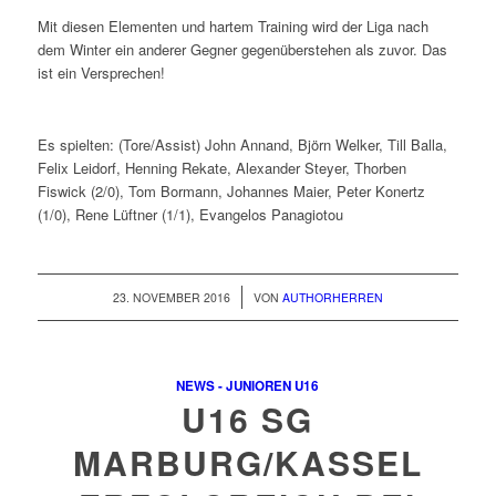
Mit diesen Elementen und hartem Training wird der Liga nach
dem Winter ein anderer Gegner gegenüberstehen als zuvor. Das
ist ein Versprechen!
Es spielten: (Tore/Assist) John Annand, Björn Welker, Till Balla,
Felix Leidorf, Henning Rekate, Alexander Steyer, Thorben
Fiswick (2/0), Tom Bormann, Johannes Maier, Peter Konertz
(1/0), Rene Lüftner (1/1), Evangelos Panagiotou
/
23. NOVEMBER 2016
VON
AUTHORHERREN
NEWS - JUNIOREN U16
U16 SG
MARBURG/KASSEL