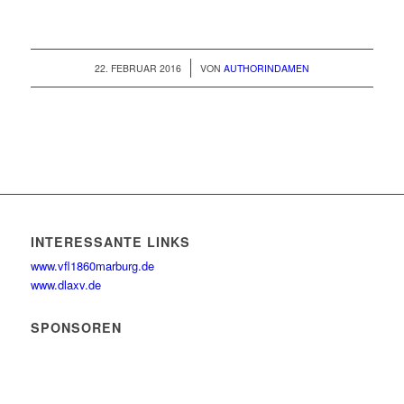
/
22. FEBRUAR 2016
VON
AUTHORINDAMEN
INTERESSANTE LINKS
www.vfl1860marburg.de
www.dlaxv.de
SPONSOREN