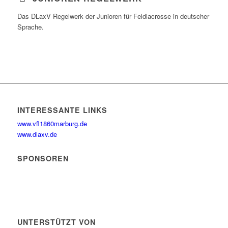
Das DLaxV Regelwerk der Junioren für Feldlacrosse in deutscher
Sprache.
INTERESSANTE LINKS
www.vfl1860marburg.de
www.dlaxv.de
SPONSOREN
UNTERSTÜTZT VON