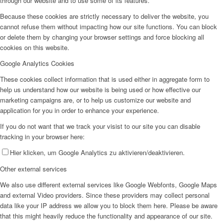
through our website and to use some of its features.
Because these cookies are strictly necessary to deliver the website, you
cannot refuse them without impacting how our site functions. You can block
or delete them by changing your browser settings and force blocking all
cookies on this website.
Google Analytics Cookies
These cookies collect information that is used either in aggregate form to
help us understand how our website is being used or how effective our
marketing campaigns are, or to help us customize our website and
application for you in order to enhance your experience.
If you do not want that we track your visist to our site you can disable
tracking in your browser here:
Hier klicken, um Google Analytics zu aktivieren/deaktivieren.
Other external services
We also use different external services like Google Webfonts, Google Maps
and external Video providers. Since these providers may collect personal
data like your IP address we allow you to block them here. Please be aware
that this might heavily reduce the functionality and appearance of our site.