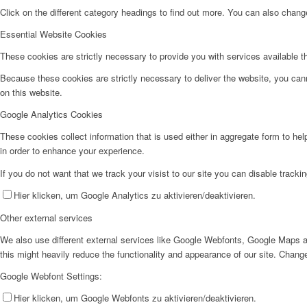
Click on the different category headings to find out more. You can also chan
Essential Website Cookies
These cookies are strictly necessary to provide you with services available t
Because these cookies are strictly necessary to deliver the website, you can
on this website.
Google Analytics Cookies
These cookies collect information that is used either in aggregate form to he
in order to enhance your experience.
If you do not want that we track your visist to our site you can disable tracki
Hier klicken, um Google Analytics zu aktivieren/deaktivieren.
Other external services
We also use different external services like Google Webfonts, Google Maps a
this might heavily reduce the functionality and appearance of our site. Change
Google Webfont Settings:
Hier klicken, um Google Webfonts zu aktivieren/deaktivieren.