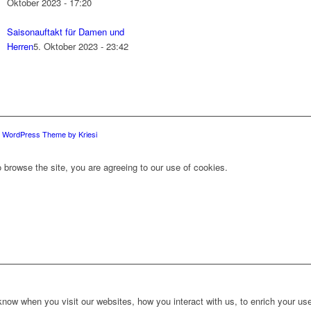
Oktober 2023 - 17:20
Saisonauftakt für Damen und
Herren
5. Oktober 2023 - 23:42
d WordPress Theme by Kriesi
 browse the site, you are agreeing to our use of cookies.
ow when you visit our websites, how you interact with us, to enrich your use