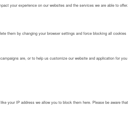
pact your experience on our websites and the services we are able to offer.
lete them by changing your browser settings and force blocking all cookies
 campaigns are, or to help us customize our website and application for you
 like your IP address we allow you to block them here. Please be aware that