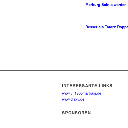
Marburg Saints werden
Besser als Tatort: Dopp
INTERESSANTE LINKS
www.vfl1860marburg.de
www.dlaxv.de
SPONSOREN