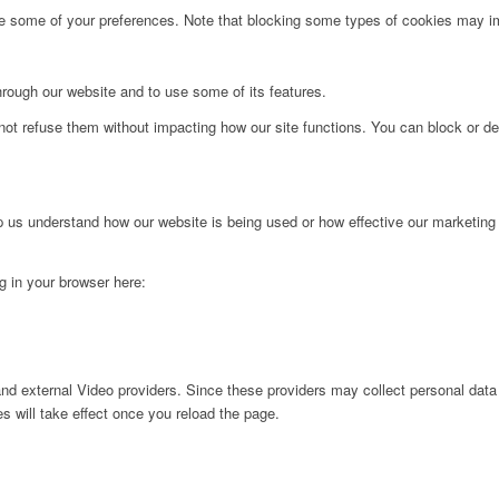
ge some of your preferences. Note that blocking some types of cookies may im
hrough our website and to use some of its features.
not refuse them without impacting how our site functions. You can block or de
lp us understand how our website is being used or how effective our marketing
ng in your browser here:
nd external Video providers. Since these providers may collect personal data
s will take effect once you reload the page.