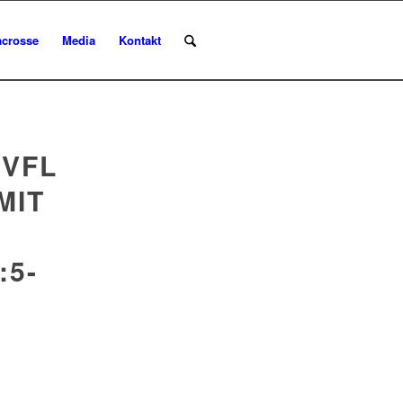
acrosse
Media
Kontakt
 VFL
MIT
:5-