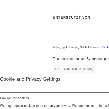
UNTERSTÜTZT VON
© Copyright - Marburg Saints Lacrosse -
Enfol
This site uses cookies. By continuing to
OK
Datenschutzerklärung
Cookie and Privacy Settings
How we use cookies
We may request cookies to be set on your device. We use cookies to let us kn