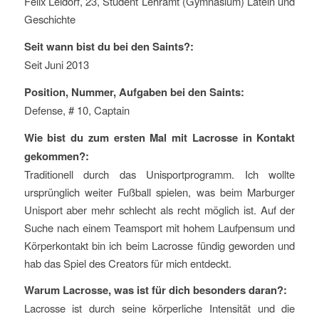
Felix Leidorf, 23, Student Lehramt (Gymnasium) Latein und
Gesc
hichte
Seit wann bist du bei den Saints?:
Seit Juni 2013
Position, Nummer, Aufgaben bei den Saints:
Defense, # 10, Captain
Wie bist du zum ersten Mal mit Lacrosse in Kontakt
gekommen?:
Traditionell durch das Unisportprogramm. Ich wollte
ursprünglich weiter Fußball spielen, was beim Marburger
Unisport aber mehr schlecht als recht möglich ist. Auf der
Suche nach einem Teamsport mit hohem Laufpensum und
Körperkontakt bin ich beim Lacrosse fündig geworden und
hab das Spiel des Creators für mich entdeckt.
Warum Lacrosse, was ist für dich besonders daran?:
Lacrosse ist durch seine körperliche Intensität und die