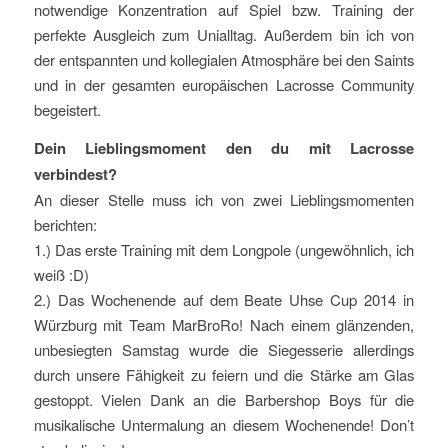
notwendige Konzentration auf Spiel bzw. Training der
perfekte Ausgleich zum Unialltag. Außerdem bin ich von
der entspannten und kollegialen Atmosphäre bei den Saints
und in der gesamten europäischen Lacrosse Community
begeistert.
Dein Lieblingsmoment den du mit Lacrosse
verbindest?
An dieser Stelle muss ich von zwei Lieblingsmomenten
berichten:
1.) Das erste Training mit dem Longpole (ungewöhnlich, ich
weiß :D)
2.) Das Wochenende auf dem Beate Uhse Cup 2014 in
Würzburg mit Team MarBroRo! Nach einem glänzenden,
unbesiegten Samstag wurde die Siegesserie allerdings
durch unsere Fähigkeit zu feiern und die Stärke am Glas
gestoppt. Vielen Dank an die Barbershop Boys für die
musikalische Untermalung an diesem Wochenende! Don’t