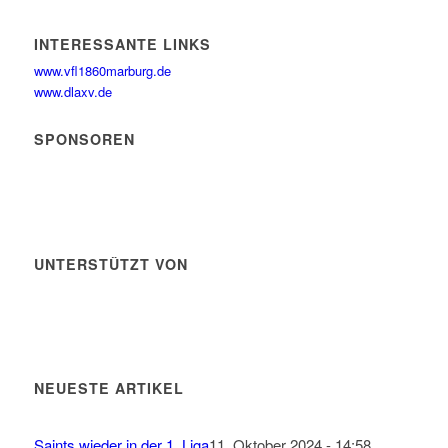
INTERESSANTE LINKS
www.vfl1860marburg.de
www.dlaxv.de
SPONSOREN
UNTERSTÜTZT VON
NEUESTE ARTIKEL
Saints wieder in der 1. Liga
11. Oktober 2024 - 14:58